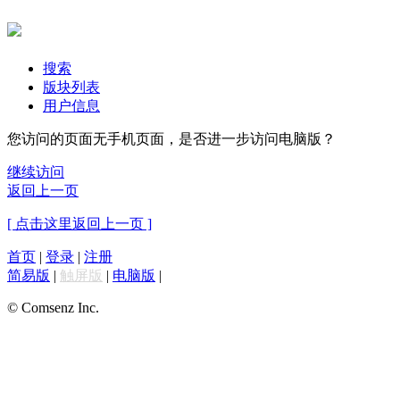
搜索
版块列表
用户信息
您访问的页面无手机页面，是否进一步访问电脑版？
继续访问
返回上一页
[ 点击这里返回上一页 ]
首页
|
登录
|
注册
简易版
|
触屏版
|
电脑版
|
© Comsenz Inc.