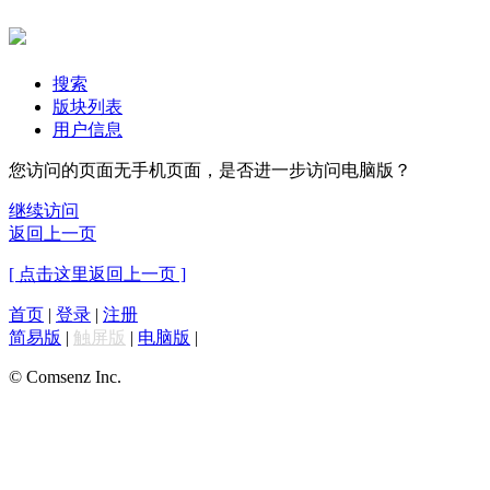
搜索
版块列表
用户信息
您访问的页面无手机页面，是否进一步访问电脑版？
继续访问
返回上一页
[ 点击这里返回上一页 ]
首页
|
登录
|
注册
简易版
|
触屏版
|
电脑版
|
© Comsenz Inc.