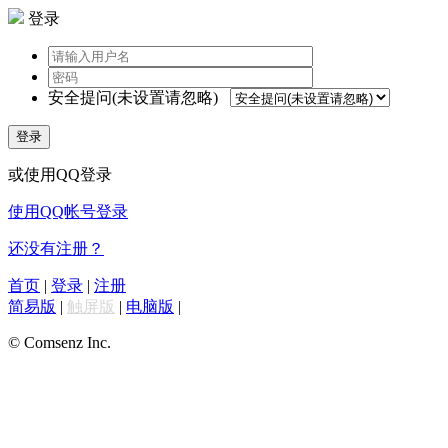
登录
安全提问(未设置请忽略)
登录
或使用QQ登录
使用QQ帐号登录
还没有注册？
首页
|
登录
|
注册
简易版
|
触屏版
|
电脑版
|
© Comsenz Inc.