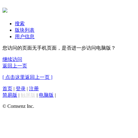
搜索
版块列表
用户信息
您访问的页面无手机页面，是否进一步访问电脑版？
继续访问
返回上一页
[ 点击这里返回上一页 ]
首页
|
登录
|
注册
简易版
|
触屏版
|
电脑版
|
© Comsenz Inc.