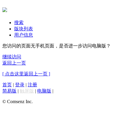
搜索
版块列表
用户信息
您访问的页面无手机页面，是否进一步访问电脑版？
继续访问
返回上一页
[ 点击这里返回上一页 ]
首页
|
登录
|
注册
简易版
|
触屏版
|
电脑版
|
© Comsenz Inc.