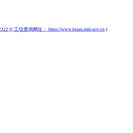
2 |||| 工信查询网址： https://www.beian.miit.gov.cn
)