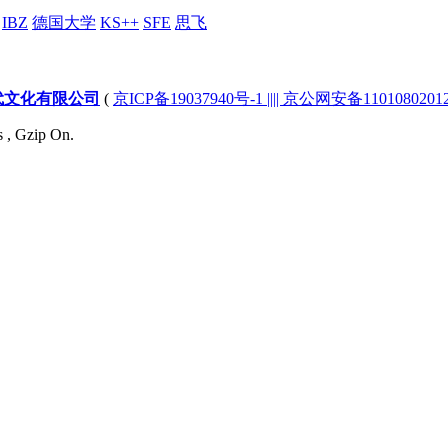
IBZ
德国大学
KS++
SFE
思飞
代文化有限公司
(
京ICP备19037940号-1 |||| 京公网安备1101080201232
s , Gzip On.