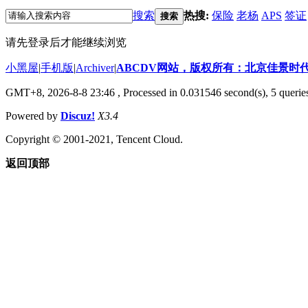
搜索
热搜:
保险
老杨
APS
签证
搜索
请先登录后才能继续浏览
小黑屋
|
手机版
|
Archiver
|
ABCDV网站，版权所有：北京佳景时
GMT+8, 2026-8-8 23:46
, Processed in 0.031546 second(s), 5 querie
Powered by
Discuz!
X3.4
Copyright © 2001-2021, Tencent Cloud.
返回顶部