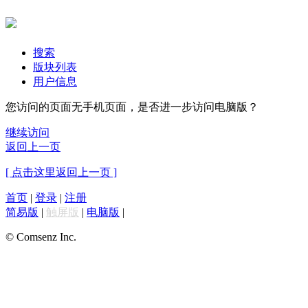
搜索
版块列表
用户信息
您访问的页面无手机页面，是否进一步访问电脑版？
继续访问
返回上一页
[ 点击这里返回上一页 ]
首页
|
登录
|
注册
简易版
|
触屏版
|
电脑版
|
© Comsenz Inc.