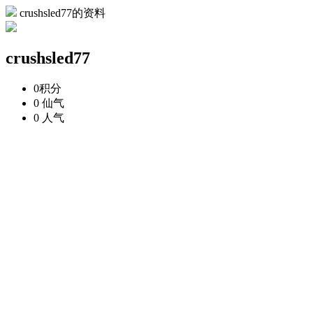
crushsled77的资料
crushsled77
0
积分
0
仙气
0
人气