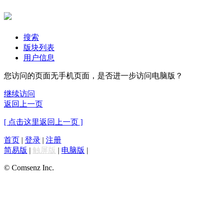
搜索
版块列表
用户信息
您访问的页面无手机页面，是否进一步访问电脑版？
继续访问
返回上一页
[ 点击这里返回上一页 ]
首页
|
登录
|
注册
简易版
|
触屏版
|
电脑版
|
© Comsenz Inc.