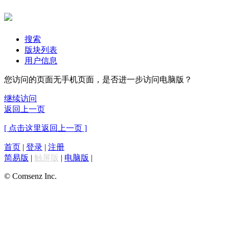
搜索
版块列表
用户信息
您访问的页面无手机页面，是否进一步访问电脑版？
继续访问
返回上一页
[ 点击这里返回上一页 ]
首页
|
登录
|
注册
简易版
|
触屏版
|
电脑版
|
© Comsenz Inc.