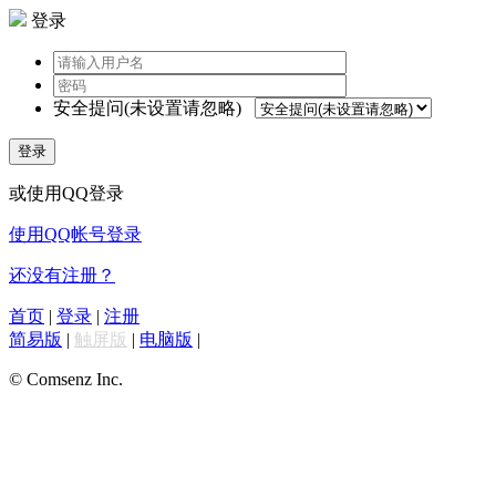
登录
安全提问(未设置请忽略)
登录
或使用QQ登录
使用QQ帐号登录
还没有注册？
首页
|
登录
|
注册
简易版
|
触屏版
|
电脑版
|
© Comsenz Inc.