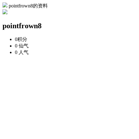
pointfrown8的资料
pointfrown8
0
积分
0
仙气
0
人气