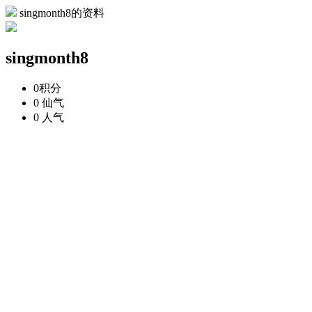
singmonth8的资料
singmonth8
0
积分
0
仙气
0
人气