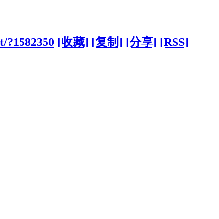
et/?1582350
[收藏]
[复制]
[分享]
[RSS]