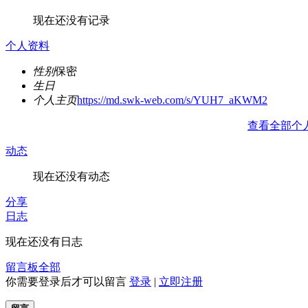
现在还没有记录
个人资料
性别
保密
生日
个人主页
https://md.swk-web.com/s/YUH7_aKWM2
查看全部个
动态
现在还没有动态
分享
日志
现在还没有日志
留言板
全部
你需要登录后才可以留言
登录
|
立即注册