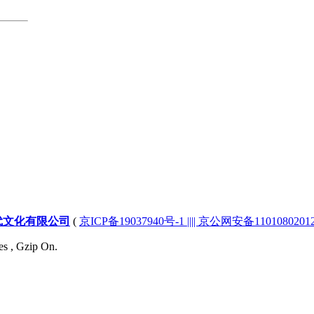
代文化有限公司
(
京ICP备19037940号-1 |||| 京公网安备1101080201232
es , Gzip On.