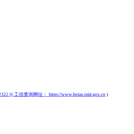
2 |||| 工信查询网址： https://www.beian.miit.gov.cn
)