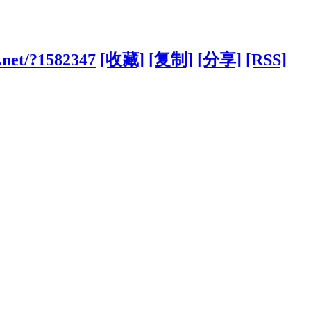
v.net/?1582347
[收藏]
[复制]
[分享]
[RSS]