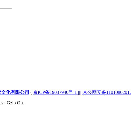
代文化有限公司
(
京ICP备19037940号-1 |||| 京公网安备1101080201232
es , Gzip On.