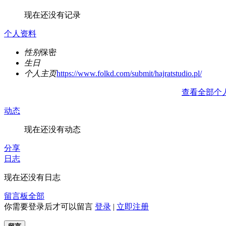
现在还没有记录
个人资料
性别
保密
生日
个人主页
https://www.folkd.com/submit/hajratstudio.pl/
查看全部个
动态
现在还没有动态
分享
日志
现在还没有日志
留言板
全部
你需要登录后才可以留言
登录
|
立即注册