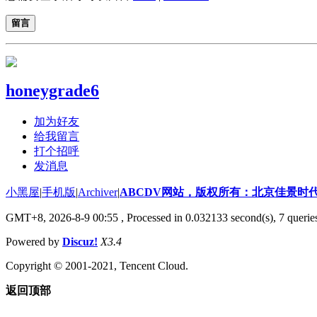
留言
honeygrade6
加为好友
给我留言
打个招呼
发消息
小黑屋
|
手机版
|
Archiver
|
ABCDV网站，版权所有：北京佳景时
GMT+8, 2026-8-9 00:55
, Processed in 0.032133 second(s), 7 querie
Powered by
Discuz!
X3.4
Copyright © 2001-2021, Tencent Cloud.
返回顶部