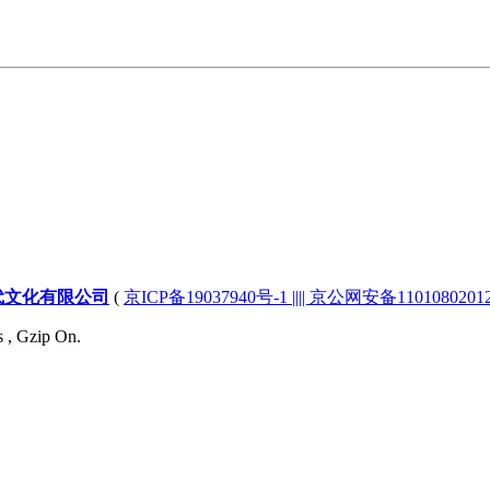
代文化有限公司
(
京ICP备19037940号-1 |||| 京公网安备1101080201232
s , Gzip On.