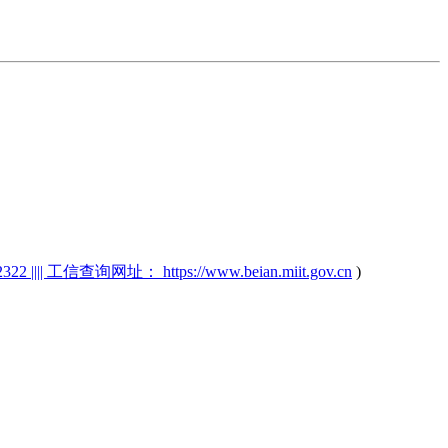
2 |||| 工信查询网址： https://www.beian.miit.gov.cn
)