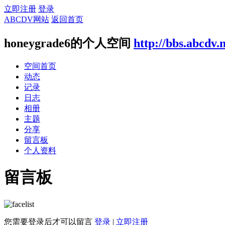
立即注册
登录
ABCDV网站
返回首页
honeygrade6的个人空间
http://bbs.abcdv.
空间首页
动态
记录
日志
相册
主题
分享
留言板
个人资料
留言板
您需要登录后才可以留言
登录
|
立即注册