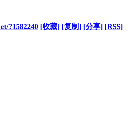
net/?1582240
[收藏]
[复制]
[分享]
[RSS]