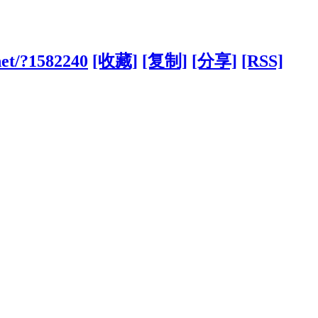
net/?1582240
[收藏]
[复制]
[分享]
[RSS]