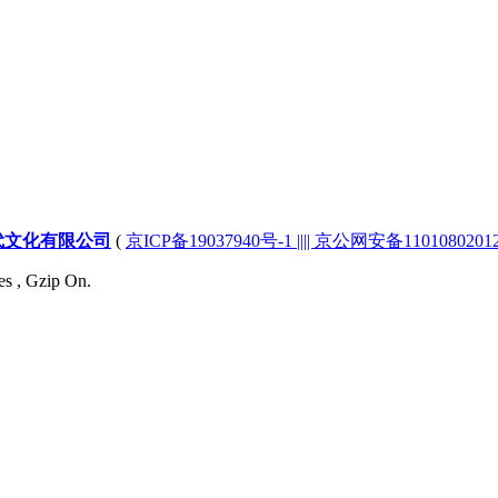
代文化有限公司
(
京ICP备19037940号-1 |||| 京公网安备1101080201232
es , Gzip On.