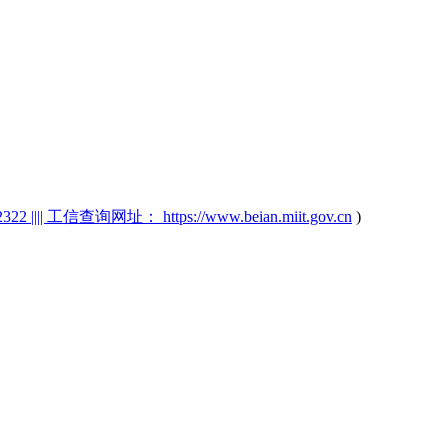
2 |||| 工信查询网址： https://www.beian.miit.gov.cn
)