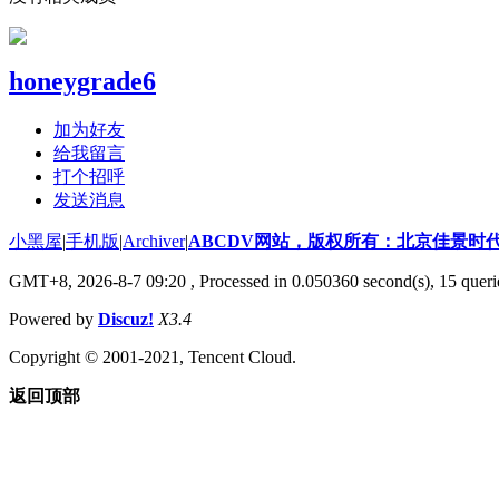
honeygrade6
加为好友
给我留言
打个招呼
发送消息
小黑屋
|
手机版
|
Archiver
|
ABCDV网站，版权所有：北京佳景时
GMT+8, 2026-8-7 09:20
, Processed in 0.050360 second(s), 15 queri
Powered by
Discuz!
X3.4
Copyright © 2001-2021, Tencent Cloud.
返回顶部