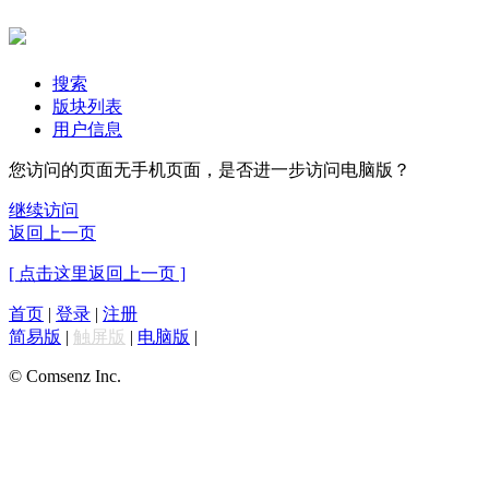
搜索
版块列表
用户信息
您访问的页面无手机页面，是否进一步访问电脑版？
继续访问
返回上一页
[ 点击这里返回上一页 ]
首页
|
登录
|
注册
简易版
|
触屏版
|
电脑版
|
© Comsenz Inc.