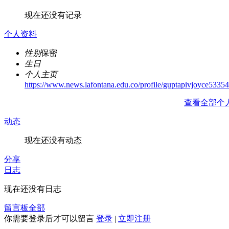
现在还没有记录
个人资料
性别
保密
生日
个人主页
https://www.news.lafontana.edu.co/profile/guptapivjoyce53354/
查看全部个
动态
现在还没有动态
分享
日志
现在还没有日志
留言板
全部
你需要登录后才可以留言
登录
|
立即注册