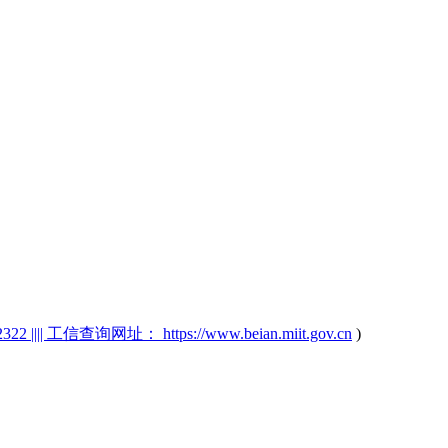
2 |||| 工信查询网址： https://www.beian.miit.gov.cn
)