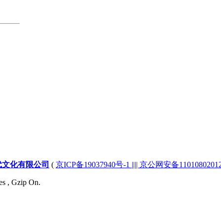
代文化有限公司
(
京ICP备19037940号-1 |||| 京公网安备1101080201232
es , Gzip On.