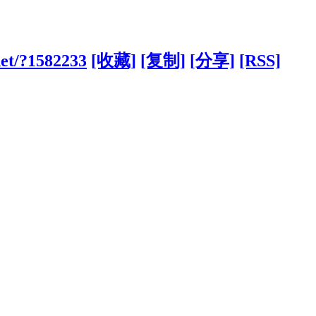
net/?1582233
[收藏]
[复制]
[分享]
[RSS]