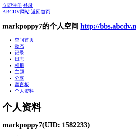
立即注册
登录
ABCDV网站
返回首页
markpoppy7的个人空间
http://bbs.abcdv.
空间首页
动态
记录
日志
相册
主题
分享
留言板
个人资料
个人资料
markpoppy7
(UID: 1582233)