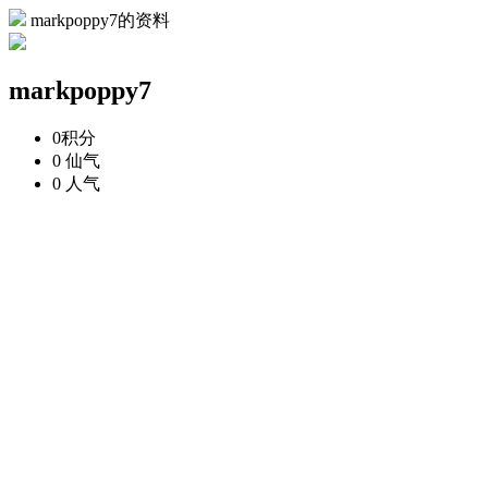
markpoppy7的资料
markpoppy7
0
积分
0
仙气
0
人气