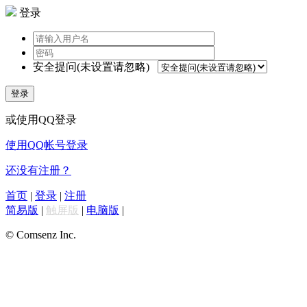
登录
安全提问(未设置请忽略)
登录
或使用QQ登录
使用QQ帐号登录
还没有注册？
首页
|
登录
|
注册
简易版
|
触屏版
|
电脑版
|
© Comsenz Inc.