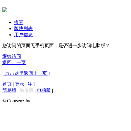
搜索
版块列表
用户信息
您访问的页面无手机页面，是否进一步访问电脑版？
继续访问
返回上一页
[ 点击这里返回上一页 ]
首页
|
登录
|
注册
简易版
|
触屏版
|
电脑版
|
© Comsenz Inc.