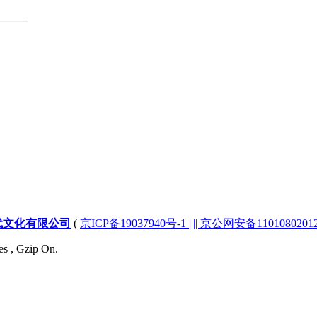
代文化有限公司
(
京ICP备19037940号-1 |||| 京公网安备1101080201232
es , Gzip On.