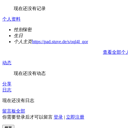
现在还没有记录
个人资料
性别
保密
生日
个人主页
https://pad.stuve.de/s/oql4l_qor
查看全部个
动态
现在还没有动态
分享
日志
现在还没有日志
留言板
全部
你需要登录后才可以留言
登录
|
立即注册