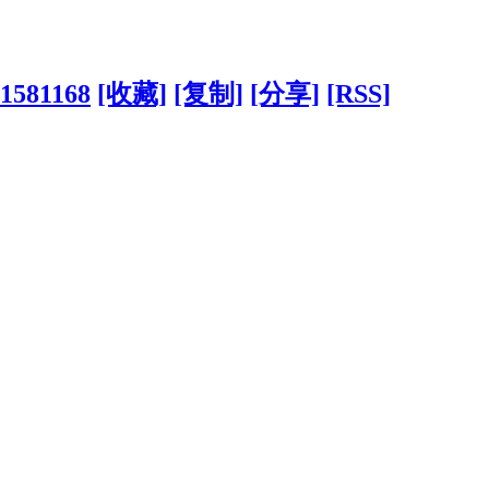
?1581168
[收藏]
[复制]
[分享]
[RSS]