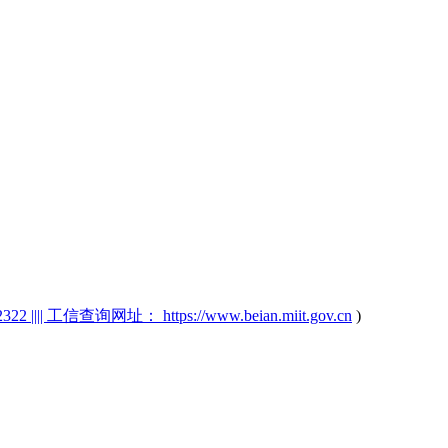
2 |||| 工信查询网址： https://www.beian.miit.gov.cn
)