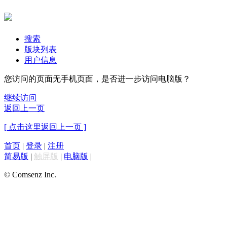
搜索
版块列表
用户信息
您访问的页面无手机页面，是否进一步访问电脑版？
继续访问
返回上一页
[ 点击这里返回上一页 ]
首页
|
登录
|
注册
简易版
|
触屏版
|
电脑版
|
© Comsenz Inc.