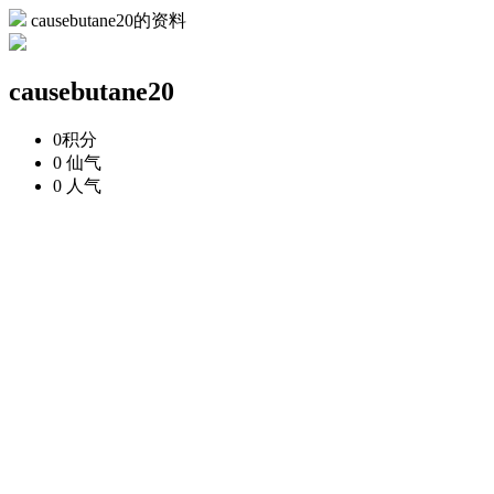
causebutane20的资料
causebutane20
0
积分
0
仙气
0
人气