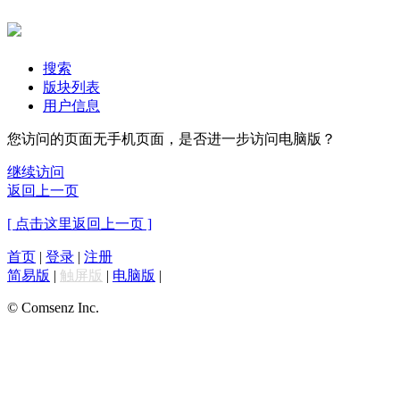
搜索
版块列表
用户信息
您访问的页面无手机页面，是否进一步访问电脑版？
继续访问
返回上一页
[ 点击这里返回上一页 ]
首页
|
登录
|
注册
简易版
|
触屏版
|
电脑版
|
© Comsenz Inc.