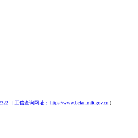
2 |||| 工信查询网址： https://www.beian.miit.gov.cn
)