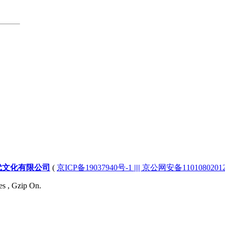
代文化有限公司
(
京ICP备19037940号-1 |||| 京公网安备1101080201232
es , Gzip On.