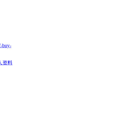
f-buy-
人资料