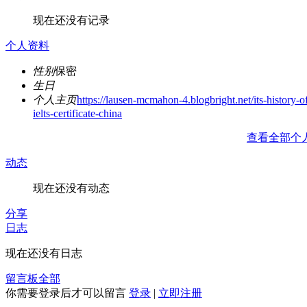
现在还没有记录
个人资料
性别
保密
生日
个人主页
https://lausen-mcmahon-4.blogbright.net/its-history-o
ielts-certificate-china
查看全部个
动态
现在还没有动态
分享
日志
现在还没有日志
留言板
全部
你需要登录后才可以留言
登录
|
立即注册