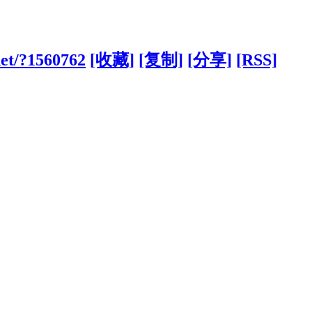
net/?1560762
[收藏]
[复制]
[分享]
[RSS]