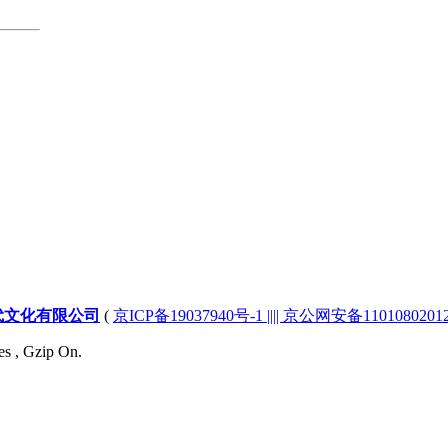
代文化有限公司
(
京ICP备19037940号-1 |||| 京公网安备1101080201232
es , Gzip On.