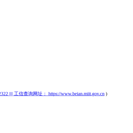
2 |||| 工信查询网址： https://www.beian.miit.gov.cn
)