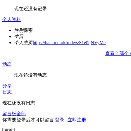
现在还没有记录
个人资料
性别
保密
生日
个人主页
https://hackmd.okfn.de/s/S1el5jNVyMe
查看全部个
动态
现在还没有动态
分享
日志
现在还没有日志
留言板
全部
你需要登录后才可以留言
登录
|
立即注册