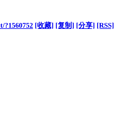
et/?1560752
[收藏]
[复制]
[分享]
[RSS]