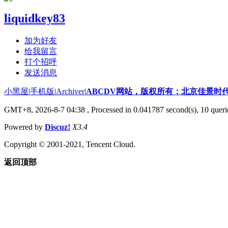
liquidkey83
加为好友
给我留言
打个招呼
发送消息
小黑屋
|
手机版
|
Archiver
|
ABCDV网站，版权所有：北京佳景时
GMT+8, 2026-8-7 04:38
, Processed in 0.041787 second(s), 10 queri
Powered by
Discuz!
X3.4
Copyright © 2001-2021, Tencent Cloud.
返回顶部