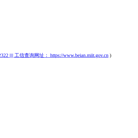
2 |||| 工信查询网址： https://www.beian.miit.gov.cn
)