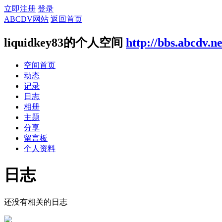
立即注册
登录
ABCDV网站
返回首页
liquidkey83的个人空间
http://bbs.abcdv.n
空间首页
动态
记录
日志
相册
主题
分享
留言板
个人资料
日志
还没有相关的日志