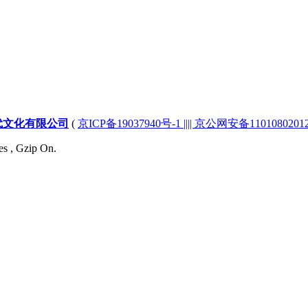
代文化有限公司
(
京ICP备19037940号-1 |||| 京公网安备1101080201232
es , Gzip On.