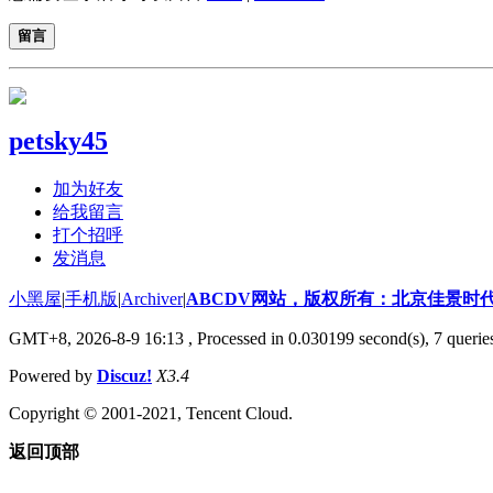
留言
petsky45
加为好友
给我留言
打个招呼
发消息
小黑屋
|
手机版
|
Archiver
|
ABCDV网站，版权所有：北京佳景时
GMT+8, 2026-8-9 16:13
, Processed in 0.030199 second(s), 7 querie
Powered by
Discuz!
X3.4
Copyright © 2001-2021, Tencent Cloud.
返回顶部