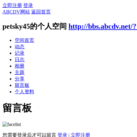
立即注册
登录
ABCDV网站
返回首页
petsky45的个人空间
http://bbs.abcdv.net/
空间首页
动态
记录
日志
相册
主题
分享
留言板
个人资料
留言板
您需要登录后才可以留言
登录
|
立即注册