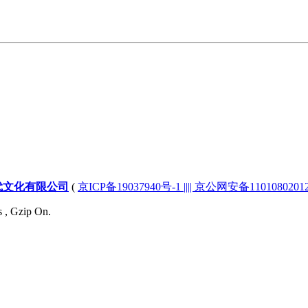
代文化有限公司
(
京ICP备19037940号-1 |||| 京公网安备1101080201232
s , Gzip On.