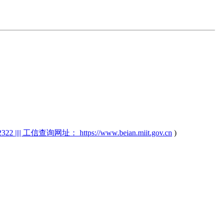
2 |||| 工信查询网址： https://www.beian.miit.gov.cn
)