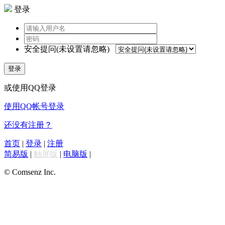
登录
安全提问(未设置请忽略)
登录
或使用QQ登录
使用QQ帐号登录
还没有注册？
首页
|
登录
|
注册
简易版
|
触屏版
|
电脑版
|
© Comsenz Inc.