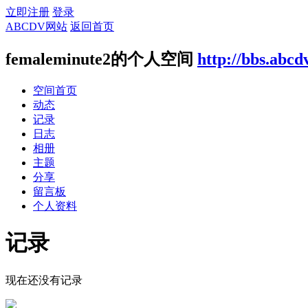
立即注册
登录
ABCDV网站
返回首页
femaleminute2的个人空间
http://bbs.abcd
空间首页
动态
记录
日志
相册
主题
分享
留言板
个人资料
记录
现在还没有记录