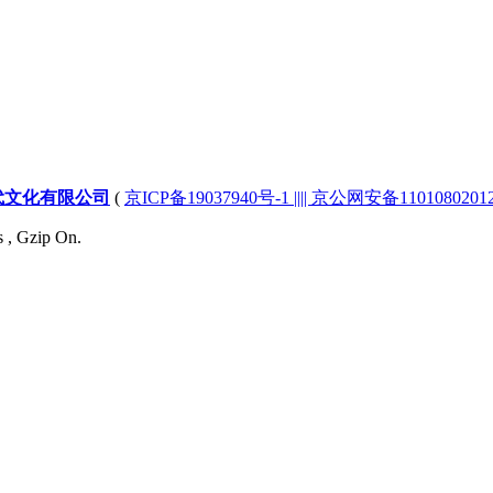
代文化有限公司
(
京ICP备19037940号-1 |||| 京公网安备1101080201232
s , Gzip On.