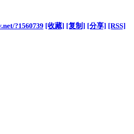
v.net/?1560739
[收藏]
[复制]
[分享]
[RSS]