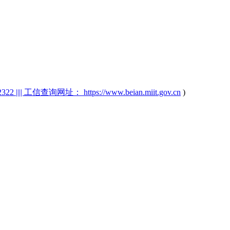
2 |||| 工信查询网址： https://www.beian.miit.gov.cn
)