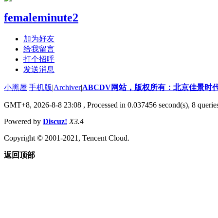
femaleminute2
加为好友
给我留言
打个招呼
发送消息
小黑屋
|
手机版
|
Archiver
|
ABCDV网站，版权所有：北京佳景时
GMT+8, 2026-8-8 23:08
, Processed in 0.037456 second(s), 8 querie
Powered by
Discuz!
X3.4
Copyright © 2001-2021, Tencent Cloud.
返回顶部