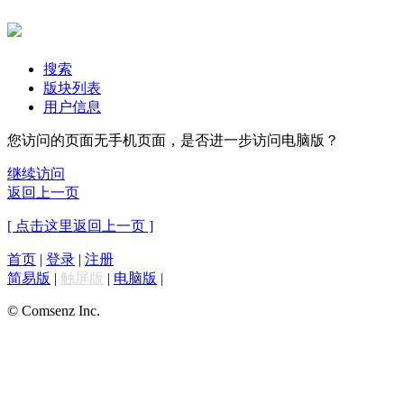
搜索
版块列表
用户信息
您访问的页面无手机页面，是否进一步访问电脑版？
继续访问
返回上一页
[ 点击这里返回上一页 ]
首页
|
登录
|
注册
简易版
|
触屏版
|
电脑版
|
© Comsenz Inc.