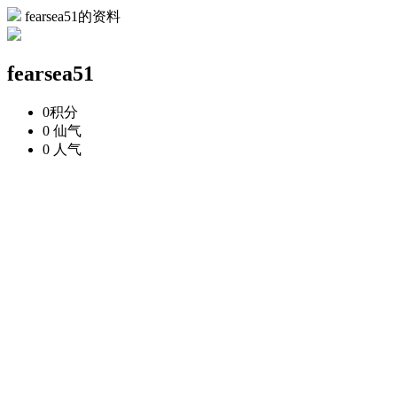
fearsea51的资料
fearsea51
0
积分
0
仙气
0
人气