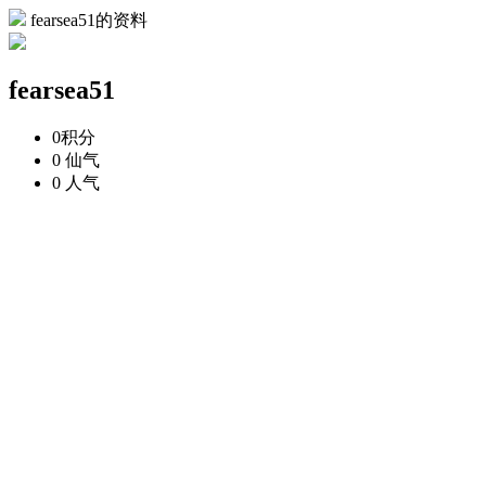
fearsea51的资料
fearsea51
0
积分
0
仙气
0
人气