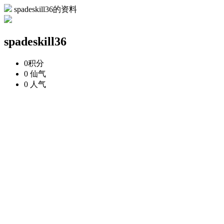
spadeskill36的资料
spadeskill36
0
积分
0
仙气
0
人气