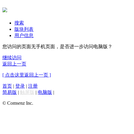
搜索
版块列表
用户信息
您访问的页面无手机页面，是否进一步访问电脑版？
继续访问
返回上一页
[ 点击这里返回上一页 ]
首页
|
登录
|
注册
简易版
|
触屏版
|
电脑版
|
© Comsenz Inc.