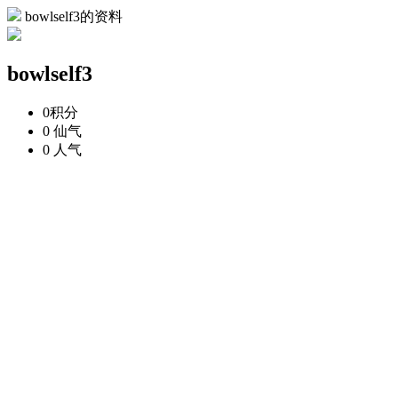
bowlself3的资料
bowlself3
0
积分
0
仙气
0
人气