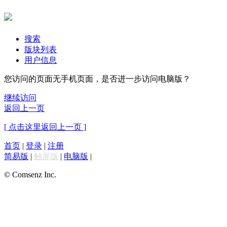
搜索
版块列表
用户信息
您访问的页面无手机页面，是否进一步访问电脑版？
继续访问
返回上一页
[ 点击这里返回上一页 ]
首页
|
登录
|
注册
简易版
|
触屏版
|
电脑版
|
© Comsenz Inc.