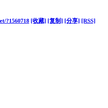
net/?1560718
[收藏]
[复制]
[分享]
[RSS]