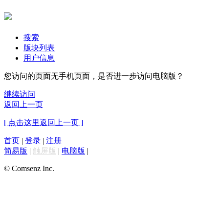
搜索
版块列表
用户信息
您访问的页面无手机页面，是否进一步访问电脑版？
继续访问
返回上一页
[ 点击这里返回上一页 ]
首页
|
登录
|
注册
简易版
|
触屏版
|
电脑版
|
© Comsenz Inc.