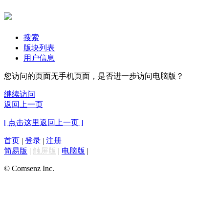
搜索
版块列表
用户信息
您访问的页面无手机页面，是否进一步访问电脑版？
继续访问
返回上一页
[ 点击这里返回上一页 ]
首页
|
登录
|
注册
简易版
|
触屏版
|
电脑版
|
© Comsenz Inc.