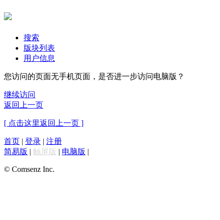
搜索
版块列表
用户信息
您访问的页面无手机页面，是否进一步访问电脑版？
继续访问
返回上一页
[ 点击这里返回上一页 ]
首页
|
登录
|
注册
简易版
|
触屏版
|
电脑版
|
© Comsenz Inc.