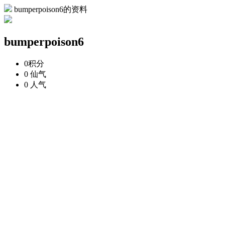
bumperpoison6的资料
bumperpoison6
0
积分
0
仙气
0
人气