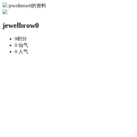
jewelbrow0的资料
jewelbrow0
0
积分
0
仙气
0
人气