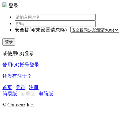
登录
安全提问(未设置请忽略)
登录
或使用QQ登录
使用QQ帐号登录
还没有注册？
首页
|
登录
|
注册
简易版
|
触屏版
|
电脑版
|
© Comsenz Inc.