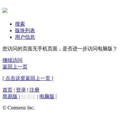
搜索
版块列表
用户信息
您访问的页面无手机页面，是否进一步访问电脑版？
继续访问
返回上一页
[ 点击这里返回上一页 ]
首页
|
登录
|
注册
简易版
|
触屏版
|
电脑版
|
© Comsenz Inc.