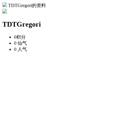
TDTGregori的资料
TDTGregori
0
积分
0
仙气
0
人气