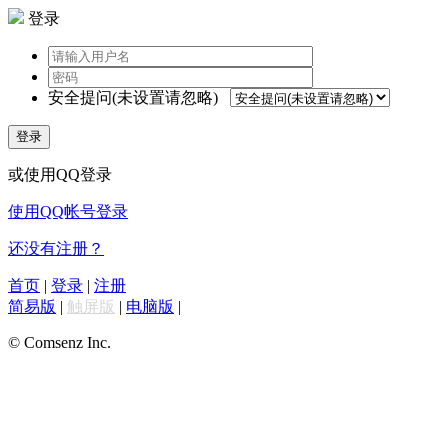
登录
安全提问(未设置请忽略)
登录
或使用QQ登录
使用QQ帐号登录
还没有注册？
首页
|
登录
|
注册
简易版
|
触屏版
|
电脑版
|
© Comsenz Inc.